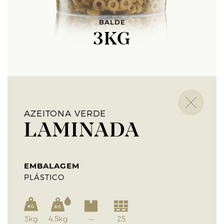
BALDE
3KG
AZEITONA VERDE
LAMINADA
EMBALAGEM
PLÁSTICO
3kg
4.5kg
—
25